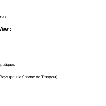
eurs
tes :
quatiques
Boys (pour la Cabane de Trappeur)