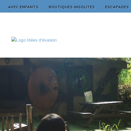
AVEC ENFANTS
BOUTIQUES INSOLITES
ESCAPADES