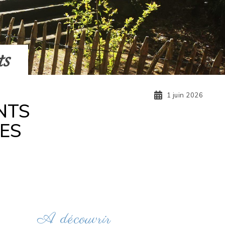
ts
1 juin 2026
NTS
DES
A découvrir