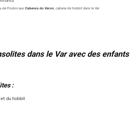
au de Frodon aux
Cabanes du Varon
, cabane de hobbit dans le Var
solites dans le Var avec des enfants
tes :
 et du hobbit