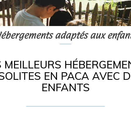
ébergements adaptés aux enfan
S MEILLEURS HÉBERGEME
SOLITES EN PACA AVEC 
ENFANTS