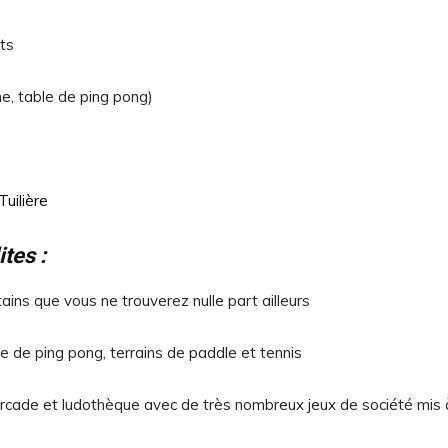
ts
ne, table de ping pong)
uilière
tes :
ains que vous ne trouverez nulle part ailleurs
e de ping pong, terrains de paddle et tennis
 d’arcade et ludothèque avec de très nombreux jeux de société mis 