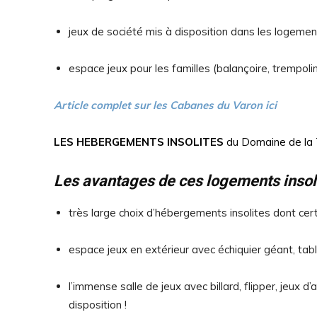
jeux de société mis à disposition dans les logemen
espace jeux pour les familles (balançoire, trempoli
Article complet sur les Cabanes du Varon ici
LES HEBERGEMENTS INSOLITES
du Domaine de la T
Les avantages de ces logements insoli
très large choix d’hébergements insolites dont cert
espace jeux en extérieur avec échiquier géant, tabl
l’immense salle de jeux avec billard, flipper, jeux
disposition !