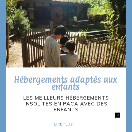
Hébergements adaptés aux
enfants
LES MEILLEURS HÉBERGEMENTS
INSOLITES EN PACA AVEC DES
ENFANTS
0
LIRE PLUS