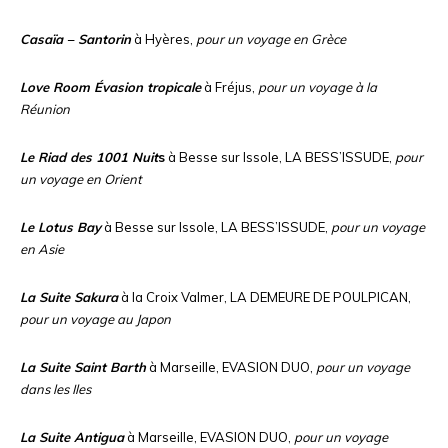
Casaïa – Santorin
à Hyères,
pour un voyage en Grèce
Love Room Évasion tropicale
à Fréjus,
pour un voyage à la
Réunion
Le Riad des 1001 Nuit
s
à Besse sur Issole, LA BESS’ISSUDE,
pour
un voyage en Orient
Le Lotus Bay
à Besse sur Issole, LA BESS’ISSUDE,
pour un voyage
en Asie
La Suite Sakura
à la Croix Valmer, LA DEMEURE DE POULPICAN,
pour un voyage au Japon
La Suite Saint Barth
à Marseille, EVASION DUO,
pour un voyage
dans les Iles
La Suite Antigua
à Marseille, EVASION DUO,
pour un voyage