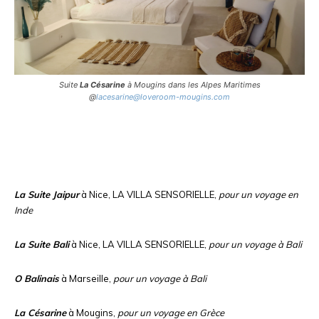
Suite
La Césarine
à Mougins dans les Alpes Maritimes
@
lacesarine@loveroom-mougins.com
La Suite Jaipur
à Nice, LA VILLA SENSORIELLE,
pour un voyage en
Inde
La Suite Bali
à Nice, LA VILLA SENSORIELLE,
pour un voyage à Bali
O Balinais
à Marseille,
pour un voyage à Bali
La Césarine
à Mougins,
pour un voyage en Grèce