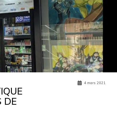
4 mars 2021
TIQUE
 DE