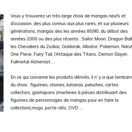
Vous y trouverez un très large choix de mangas neufs et
d’occasion, des plus connus aux plus rares, et sur plusieurs
générations, mangas des les années 80/90, du début des
années 2000 ou des plus récents : Sailor Moon, Dragon Ball
les Chevaliers du Zodiac, Goldorak, Albator, Pokemon, Naru
One Piece, Fairy Tail, l’Attaque des Titans, Demon Slayer,
Fullmetal Alchemist …
En ce qui concerne les produits dérivés, il n’ y a que l’embar
du choix : figurines, résines, katanas, peluches, cartes
collectors, gashapons (machines à pièces distribuant des
figurines de personnages de mangas pour en faire la
collection),mugs, porte-clés, DVD …