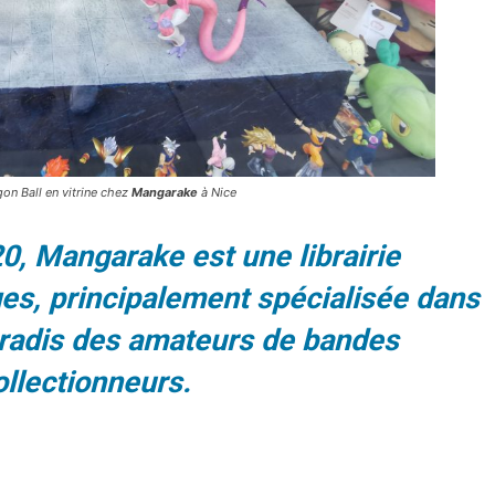
n Ball en vitrine chez
Mangarake
à Nice
0, Mangarake est une librairie
es, principalement spécialisée dans
paradis des amateurs de bandes
llectionneurs.