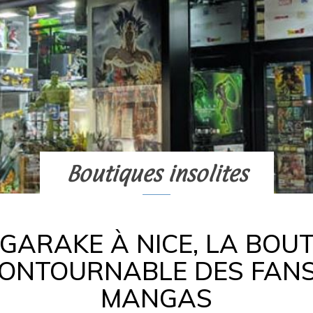
Boutiques insolites
ARAKE À NICE, LA BOU
CONTOURNABLE DES FANS
MANGAS